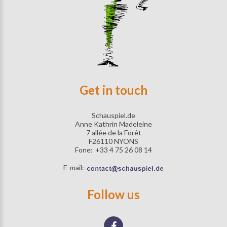
Get in touch
Schauspiel.de
Anne Kathrin Madeleine
7 allée de la Forêt
F26110 NYONS
Fone:
+33 4 75 26 08 14
E-mail:
Follow us