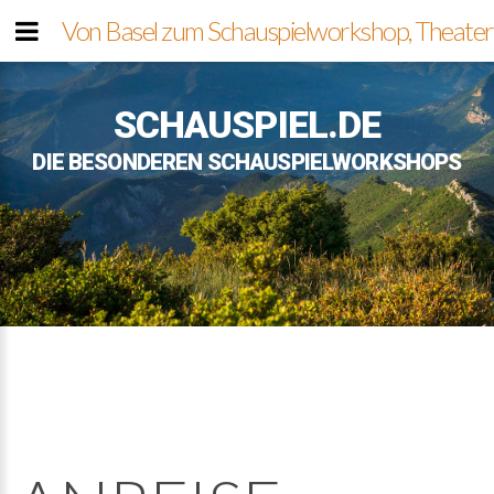
Von Basel zum Schauspielworkshop, Theater
SCHAUSPIEL.DE
DIE BESONDEREN SCHAUSPIELWORKSHOPS