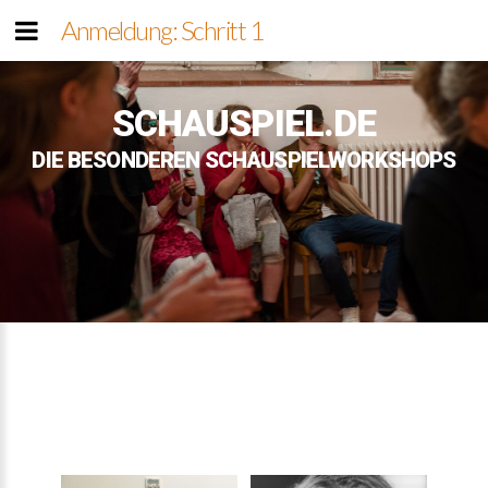
Anmeldung: Schritt 1
SCHAUSPIEL.DE
DIE BESONDEREN SCHAUSPIELWORKSHOPS