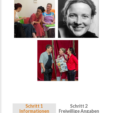
Schritt 1
Schritt 2
Informationen
Freiwillige Angaben