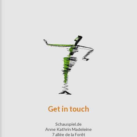
Get in touch
Schauspiel.de
Anne Kathrin Madeleine
7 allée de la Forêt